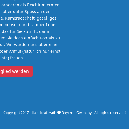
Lorbeeren als Reichtum ernten,
 aber dafür Spass an der
e, Kameradschaft, geselliges
ammensein und Lampenfieber.
das für Sie zutrifft, dann
n Sie doch einfach Kontakt zu
uf. Wir würden uns über eine
oder Anfruf (natürlich nur ernst
nte) freuen.
tglied werden
Copyright 2017 - Handcraft with
Bayern - Germany - All rights reserved!