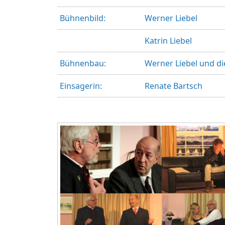
Bühnenbild:
Werner Liebel
Katrin Liebel
Bühnenbau:
Werner Liebel und di
Einsagerin:
Renate Bartsch