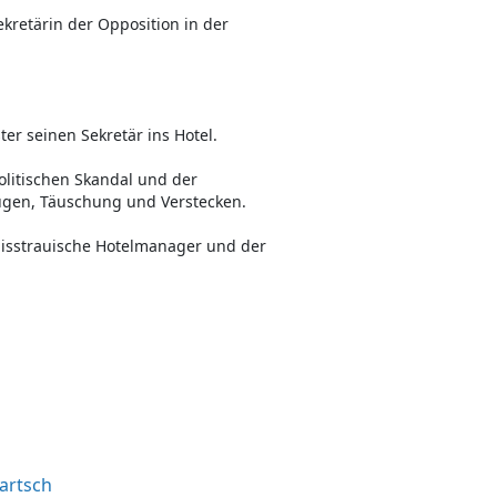
ekretärin der Opposition in der
er seinen Sekretär ins Hotel.
politischen Skandal und der
Lügen, Täuschung und Verstecken.
misstrauische Hotelmanager und der
artsch