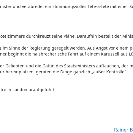
nister und verabredet ein stimmungsvolles Tete-a-tete mit einer S
otelzimmers durchkreuzt seine Pläne. Daraufhin bestellt der Minist
ganz im Sinne der Regierung geregelt werden. Aus Angst vor einem 
tner beginnt die halsbrecherische Fahrt auf einem Karussell aus 
r Geliebten und die Gattin des Staatsministers auftauchen, der 
ür hereinplatzen, geraten die Dinge gänzlich „außer Kontrolle“….
tre in London uraufgeführt
Rainer B