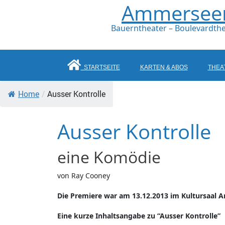
Ammerseer 
Bauerntheater – Boulevardthe
STARTSEITE
KARTEN & ABOS
THEA
Home
/
Ausser Kontrolle
Ausser Kontrolle
eine Komödie
von Ray Cooney
Die Premiere war am 13.12.2013 im Kultursaal A
Eine kurze Inhaltsangabe zu “Ausser Kontrolle”