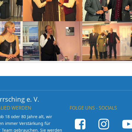
rsching e. V.
GLIED WERDEN
FOLGE UNS - SOCIALS
ob 18 oder 80 Jahre alt, wir
en immer Verstärkung für
r Team gebrauchen. Sie werden