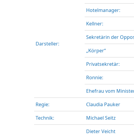
Hotelmanager:
Kellner:
Sekretärin der Oppos
Darsteller:
„Körper“
Privatsekretär:
Ronnie:
Ehefrau vom Minister
Regie:
Claudia Pauker
Technik:
Michael Seitz
Dieter Veicht