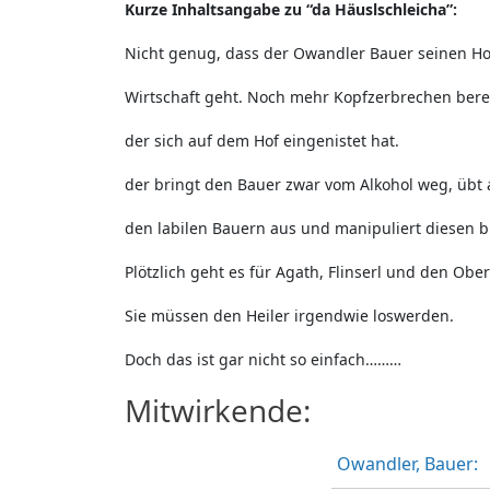
Kurze Inhaltsangabe zu “da Häuslschleicha”:
Nicht genug, dass der Owandler Bauer seinen Hof
Wirtschaft geht. Noch mehr Kopfzerbrechen berei
der sich auf dem Hof eingenistet hat.
der bringt den Bauer zwar vom Alkohol weg, übt a
den labilen Bauern aus und manipuliert diesen bi
Plötzlich geht es für Agath, Flinserl und den Obe
Sie müssen den Heiler irgendwie loswerden.
Doch das ist gar nicht so einfach………
Mitwirkende:
Owandler, Bauer: