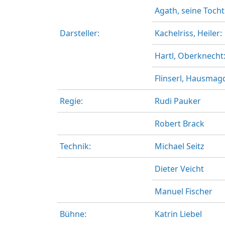
Agath, seine Tocht
Darsteller:
Kachelriss, Heiler:
Hartl, Oberknecht
Flinserl, Hausmag
Regie:
Rudi Pauker
Robert Brack
Technik:
Michael Seitz
Dieter Veicht
Manuel Fischer
Bühne:
Katrin Liebel