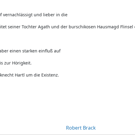
 vernachlässigt und lieber in die
tet seiner Tochter Agath und der burschikosen Hausmagd Flinsel d
ber einen starken einfluß auf
s zur Hörigkeit.
rknecht Hartl um die Existenz.
Robert Brack