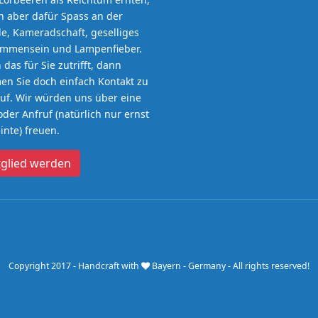
 aber dafür Spass an der
e, Kameradschaft, geselliges
ammensein und Lampenfieber.
das für Sie zutrifft, dann
n Sie doch einfach Kontakt zu
uf. Wir würden uns über eine
oder Anfruf (natürlich nur ernst
nte) freuen.
tglied werden
Copyright 2017 - Handcraft with
Bayern - Germany - All rights reserved!