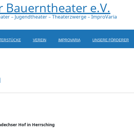
Bauerntheater e.V.
ater – Jugendtheater – Theaterzwerge – ImproVaria
TERSTÜCKE
VEREIN
IMPROVARIA
UNSERE FÖRDERER
a
dechser Hof in Herrsching