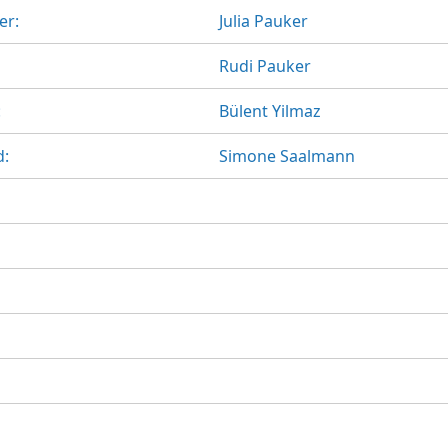
er:
Julia Pauker
Rudi Pauker
:
Bülent Yilmaz
d:
Simone Saalmann