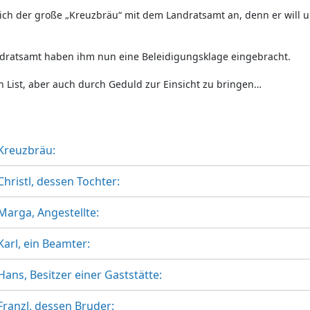
sich der große „Kreuzbräu“ mit dem Landratsamt an, denn er wil
dratsamt haben ihm nun eine Beleidigungsklage eingebracht.
ch List, aber auch durch Geduld zur Einsicht zu bringen…
Kreuzbräu:
Christl, dessen Tochter:
Marga, Angestellte:
Karl, ein Beamter:
Hans, Besitzer einer Gaststätte:
Franzl, dessen Bruder: