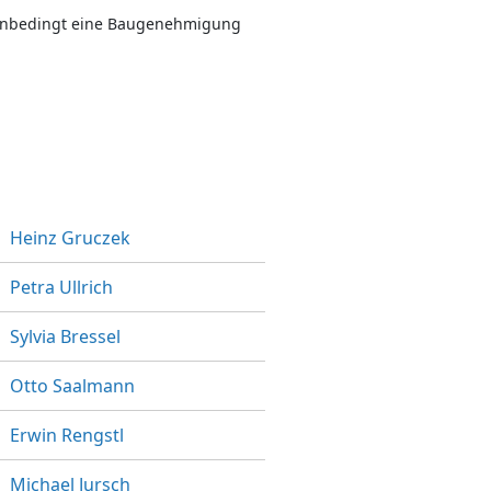
l unbedingt eine Baugenehmigung
Heinz Gruczek
Petra Ullrich
Sylvia Bressel
Otto Saalmann
Erwin Rengstl
Michael Jursch