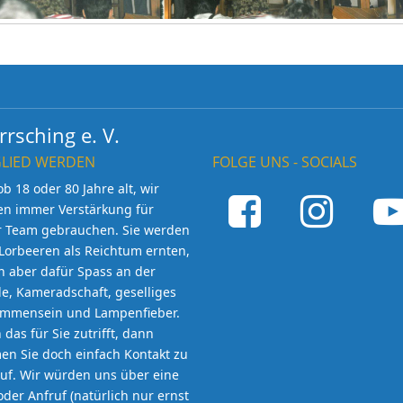
rsching e. V.
GLIED WERDEN
FOLGE UNS - SOCIALS
ob 18 oder 80 Jahre alt, wir
en immer Verstärkung für
r Team gebrauchen. Sie werden
Lorbeeren als Reichtum ernten,
 aber dafür Spass an der
e, Kameradschaft, geselliges
ammensein und Lampenfieber.
das für Sie zutrifft, dann
n Sie doch einfach Kontakt zu
uf. Wir würden uns über eine
oder Anfruf (natürlich nur ernst