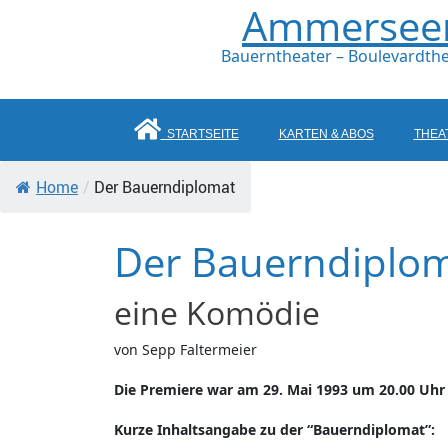
Ammerseer 
Bauerntheater – Boulevardthe
STARTSEITE
KARTEN & ABOS
THEA
Home
/
Der Bauerndiplomat
Der Bauerndiplo
eine Komödie
von Sepp Faltermeier
Die Premiere war am 29. Mai 1993 um 20.00 Uhr
Kurze Inhaltsangabe zu der “Bauerndiplomat”: