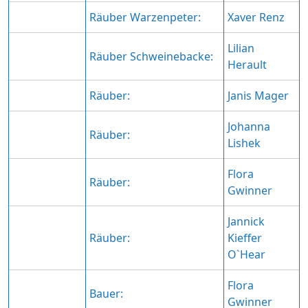
Räuber Warzenpeter:
Xaver Renz
Lilian
Räuber Schweinebacke:
Herault
Räuber:
Janis Mager
Johanna
Räuber:
Lishek
Flora
Räuber:
Gwinner
Jannick
Räuber:
Kieffer
O`Hear
Flora
Bauer:
Gwinner