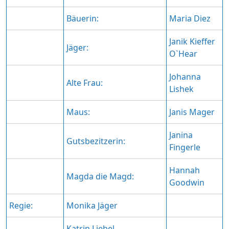
Bäuerin:
Maria Diez
Janik Kieffer
Jäger:
O`Hear
Johanna
Alte Frau:
Lishek
Maus:
Janis Mager
Janina
Gutsbezitzerin:
Fingerle
Hannah
Magda die Magd:
Goodwin
Regie:
Monika Jäger
Katrin Liebel