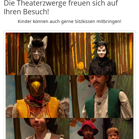
Die Theaterzwerge freuen sich auf
Ihren Besuch!
Kinder können auch gerne Sitzkissen mitbringen!