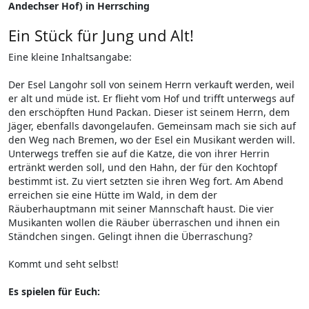
Andechser Hof) in Herrsching
Ein Stück für Jung und Alt!
Eine kleine Inhaltsangabe:
Der Esel Langohr soll von seinem Herrn verkauft werden, weil
er alt und müde ist. Er flieht vom Hof und trifft unterwegs auf
den erschöpften Hund Packan. Dieser ist seinem Herrn, dem
Jäger, ebenfalls davongelaufen. Gemeinsam mach sie sich auf
den Weg nach Bremen, wo der Esel ein Musikant werden will.
Unterwegs treffen sie auf die Katze, die von ihrer Herrin
ertränkt werden soll, und den Hahn, der für den Kochtopf
bestimmt ist. Zu viert setzten sie ihren Weg fort. Am Abend
erreichen sie eine Hütte im Wald, in dem der
Räuberhauptmann mit seiner Mannschaft haust. Die vier
Musikanten wollen die Räuber überraschen und ihnen ein
Ständchen singen. Gelingt ihnen die Überraschung?
Kommt und seht selbst!
Es spielen für Euch: