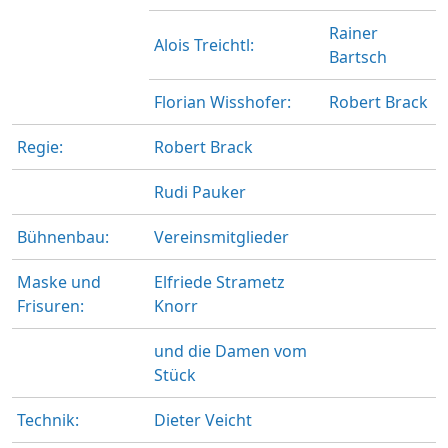
Rainer
Alois Treichtl:
Bartsch
Florian Wisshofer:
Robert Brack
Regie:
Robert Brack
Rudi Pauker
Bühnenbau:
Vereinsmitglieder
Maske und
Elfriede Strametz
Frisuren:
Knorr
und die Damen vom
Stück
Technik:
Dieter Veicht