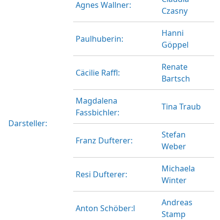
Agnes Wallner:
Czasny
Hanni
Paulhuberin:
Göppel
Renate
Cäcilie Raffl:
Bartsch
Magdalena
Tina Traub
Fassbichler:
Darsteller:
Stefan
Franz Dufterer:
Weber
Michaela
Resi Dufterer:
Winter
Andreas
Anton Schöber:l
Stamp