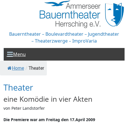
Bauerntheater – Boulevardtheater – Jugendtheater
– Theaterzwerge – ImproVaria
Menu
Home
/
Theater
Theater
eine Komödie in vier Akten
von Peter Landstorfer
Die Premiere war am Freitag den 17.April 2009