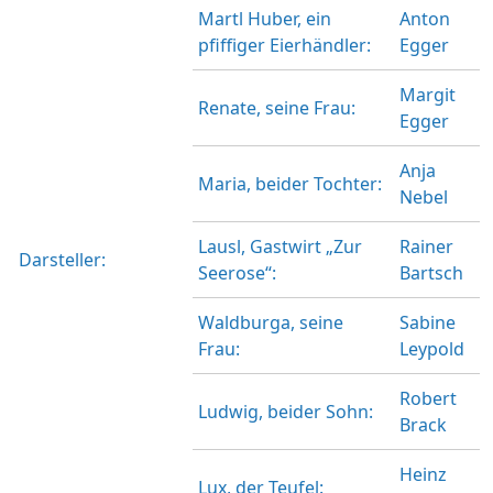
Martl Huber, ein
Anton
pfiffiger Eierhändler:
Egger
Margit
Renate, seine Frau:
Egger
Anja
Maria, beider Tochter:
Nebel
Lausl, Gastwirt „Zur
Rainer
Darsteller:
Seerose“:
Bartsch
Waldburga, seine
Sabine
Frau:
Leypold
Robert
Ludwig, beider Sohn:
Brack
Heinz
Lux, der Teufel: