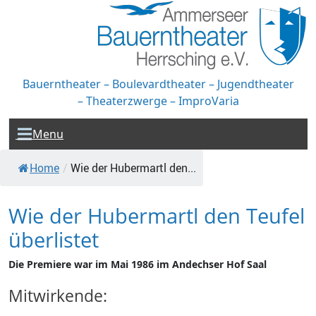
Bauerntheater – Boulevardtheater – Jugendtheater
– Theaterzwerge – ImproVaria
Menu
Home
/
Wie der Hubermartl den...
Wie der Hubermartl den Teufel
überlistet
Die Premiere war im Mai 1986 im Andechser Hof Saal
Mitwirkende: