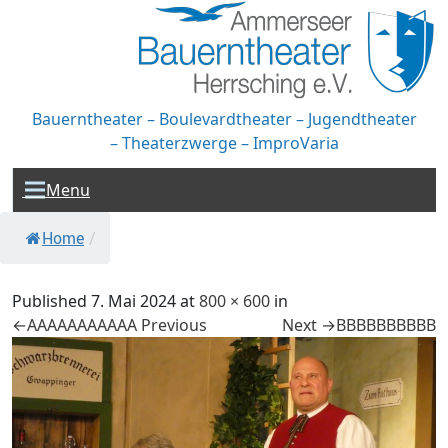
Bauerntheater – Boulevardtheater – Jugendtheater
– Theaterzwerge – ImproVaria
Menu
Home
/
Published
7. Mai 2024
at
800 × 600
in
←AAAAAAAAAAA
Previous
Next
→BBBBBBBBBB