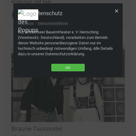
Andechser Hof Saal
Datenschutz
mehr Infos »
Impressum
|
Datenschutzerklärung
Wir, Ammerseer Bauerntheater e. V. Herrsching
(Vereinssitz: Deutschland), verarbeiten zum Betrieb
dieser Website personenbezogene Daten nur im
technisch unbedingt notwendigen Umfang. Alle Details
dazu in unserer Datenschutzerklärung.
OK
Braune Tausender