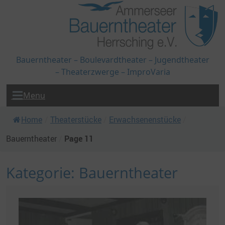
Bauerntheater – Boulevardtheater – Jugendtheater
– Theaterzwerge – ImproVaria
Menu
Home
/
Theaterstücke
/
Erwachsenenstücke
/
Bauerntheater
/
Page 11
Kategorie:
Bauerntheater